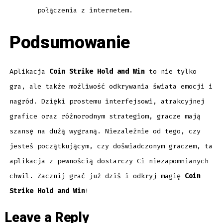
połączenia z internetem.
Podsumowanie
Aplikacja
Coin Strike Hold and Win
to nie tylko
gra, ale także możliwość odkrywania świata emocji i
nagród. Dzięki prostemu interfejsowi, atrakcyjnej
grafice oraz różnorodnym strategiom, gracze mają
szansę na dużą wygraną. Niezależnie od tego, czy
jesteś początkującym, czy doświadczonym graczem, ta
aplikacja z pewnością dostarczy Ci niezapomnianych
chwil. Zacznij grać już dziś i odkryj magię
Coin
Strike Hold and Win
!
Leave a Reply