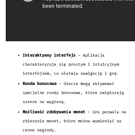
Interaktywny interfejs
– Aplikacja
charakteryzuje się prostym i intuicyjnym
interfejsem, co ułatwia nawigację i grę.
Runda bonusowa
– Gracze mogą aktywować
specjalne rundy bonusowe, które zwiększają
szanse na wygraną.
Możliwość zdobywania monet
– Gra pozwala na
zbieranie monet, które można wymieniać na
cenne nagrody.