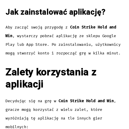
Jak zainstalować aplikację?
Aby zacząć swoją przygodę z
Coin Strike Hold and
Win
, wystarczy pobrać aplikację ze sklepu Google
Play lub App Store. Po zainstalowaniu, użytkownicy
mogą stworzyć konto i rozpocząć grę w kilka minut.
Zalety korzystania z
aplikacji
Decydując się na grę w
Coin Strike Hold and Win
,
gracze mogą korzystać z wielu zalet, które
wyróżniają tę aplikację na tle innych gier
mobilnych: