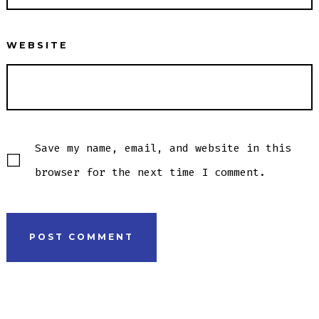
WEBSITE
Save my name, email, and website in this
browser for the next time I comment.