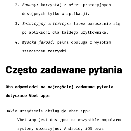
Bonusy:
korzystaj z ofert promocyjnych
dostępnych tylko w aplikacji.
Intuicyjny interfejs:
łatwe poruszanie się
po aplikacji dla każdego użytkownika.
Wysoka jakość:
pełna obsługa z wysokim
standardem rozrywki.
Często zadawane pytania
Oto odpowiedzi na najczęściej zadawane pytania
dotyczące Vbet app:
Jakie urządzenia obsługuje Vbet app?
Vbet app jest dostępna na wszystkie popularne
systemy operacyjne: Android, iOS oraz