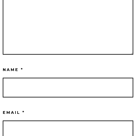
NAME
*
EMAIL
*