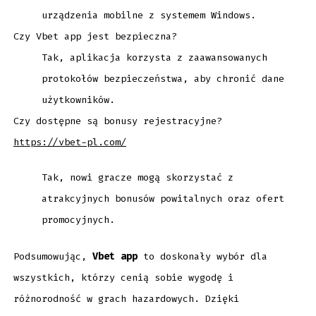
urządzenia mobilne z systemem Windows.
Czy Vbet app jest bezpieczna?
Tak, aplikacja korzysta z zaawansowanych
protokołów bezpieczeństwa, aby chronić dane
użytkowników.
Czy dostępne są bonusy rejestracyjne?
https://vbet-pl.com/
Tak, nowi gracze mogą skorzystać z
atrakcyjnych bonusów powitalnych oraz ofert
promocyjnych.
Podsumowując,
Vbet app
to doskonały wybór dla
wszystkich, którzy cenią sobie wygodę i
różnorodność w grach hazardowych. Dzięki