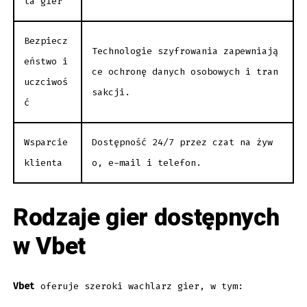
ta gier
Bezpiecz
Technologie szyfrowania zapewniają
eństwo i
ce ochronę danych osobowych i tran
uczciwoś
sakcji.
ć
Wsparcie
Dostępność 24/7 przez czat na żyw
klienta
o, e-mail i telefon.
Rodzaje gier dostępnych
w Vbet
Vbet
oferuje szeroki wachlarz gier, w tym: