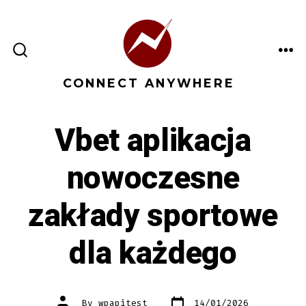
Skip
to
content
ME
SEARCH
TOGGLE
CONNECT ANYWHERE
Vbet aplikacja
nowoczesne
zakłady sportowe
dla każdego
Post
Post
By
wpapitest
14/01/2026
date