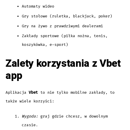
Automaty wideo
Gry stołowe (ruletka, blackjack, poker)
Gry na żywo z prawdziwymi dealerami
Zakłady sportowe (piłka nożna, tenis,
koszykówka, e-sport)
Zalety korzystania z Vbet
app
Aplikacja
Vbet
to nie tylko mobilne zakłady, to
także wiele korzyści:
Wygoda:
graj gdzie chcesz, w dowolnym
czasie.