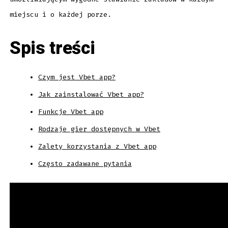
miejscu i o każdej porze.
Spis treści
Czym jest Vbet app?
Jak zainstalować Vbet app?
Funkcje Vbet app
Rodzaje gier dostępnych w Vbet
Zalety korzystania z Vbet app
Często zadawane pytania