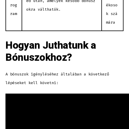
ed után, amelyek később bónusz
rog
ékoso
okra válthatók.
ram
k szá
mára
Hogyan Juthatunk a
Bónuszokhoz?
A bónuszok igényléséhez általában a következő
lépéseket kell követni: