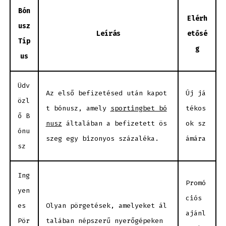
Bón
Elérh
usz
Leírás
etősé
Típ
g
us
Üdv
Az első befizetésed után kapot
Új já
özl
t bónusz, amely
sportingbet bó
tékos
ő B
nusz
általában a befizetett ös
ok sz
ónu
szeg egy bizonyos százaléka.
ámára
sz
Ing
Promó
yen
ciós
es
Olyan pörgetések, amelyeket ál
ajánl
Pör
talában népszerű nyerőgépeken