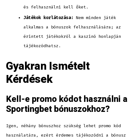
és felhasználni kell őket.
Játékok korlátozása:
Nem minden játék
alkalmas a bónuszok felhasználására; az
érintett játékokról a kaszinó honlapján
tájékozódhatsz.
Gyakran Ismételt
Kérdések
Kell-e promo kódot használni a
Sportingbet bónuszokhoz?
Igen, néhány bónuszhoz szükség lehet promo kód
használatára, ezért érdemes tájékozódni a bónusz