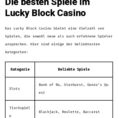
Die besten Spiele im
Lucky Block Casino
Das Lucky Block Casino bietet eine Vielzahl von
Spielen, die sowohl neue als auch erfahrene Spieler
ansprechen. Hier sind einige der beliebtesten
Kategorien:
Kategorie
Beliebte Spiele
Book of Ra, Starburst, Gonzo’s Qu
Slots
est
Tischspiel
Blackjack, Roulette, Baccarat
e