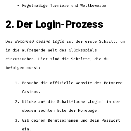
Regelmäßige Turniere und Wettbewerbe
2. Der Login-Prozess
Der
Betonred Casino Login
ist der erste Schritt, um
in die aufregende Welt des Glücksspiels
einzutauchen. Hier sind die Schritte, die du
befolgen musst:
Besuche die offizielle Website des Betonred
Casinos.
Klicke auf die Schaltfläche „Login“ in der
oberen rechten Ecke der Homepage.
Gib deinen Benutzernamen und dein Passwort
ein.