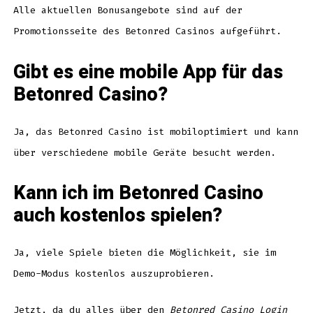
Alle aktuellen Bonusangebote sind auf der
Promotionsseite des Betonred Casinos aufgeführt.
Gibt es eine mobile App für das
Betonred Casino?
Ja, das Betonred Casino ist mobiloptimiert und kann
über verschiedene mobile Geräte besucht werden.
Kann ich im Betonred Casino
auch kostenlos spielen?
Ja, viele Spiele bieten die Möglichkeit, sie im
Demo-Modus kostenlos auszuprobieren.
Jetzt, da du alles über den
Betonred Casino Login