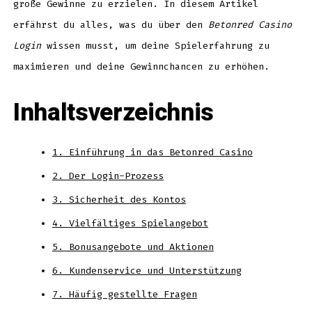
große Gewinne zu erzielen. In diesem Artikel
erfährst du alles, was du über den
Betonred Casino
Login
wissen musst, um deine Spielerfahrung zu
maximieren und deine Gewinnchancen zu erhöhen.
Inhaltsverzeichnis
1. Einführung in das Betonred Casino
2. Der Login-Prozess
3. Sicherheit des Kontos
4. Vielfältiges Spielangebot
5. Bonusangebote und Aktionen
6. Kundenservice und Unterstützung
7. Häufig gestellte Fragen