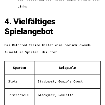
Links.
4. Vielfältiges
Spielangebot
Das Betonred Casino bietet eine beeindruckende
Auswahl an Spielen, darunter:
Sparten
Beispiele
Slots
Starburst, Gonzo’s Quest
Tischspiele
Blackjack, Roulette