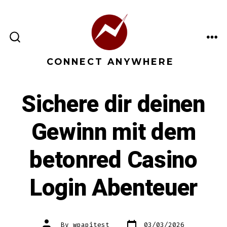
Skip
to
content
ME
SEARCH
TOGGLE
CONNECT ANYWHERE
Sichere dir deinen
Gewinn mit dem
betonred Casino
Login Abenteuer
Post
Post
By
wpapitest
03/03/2026
date