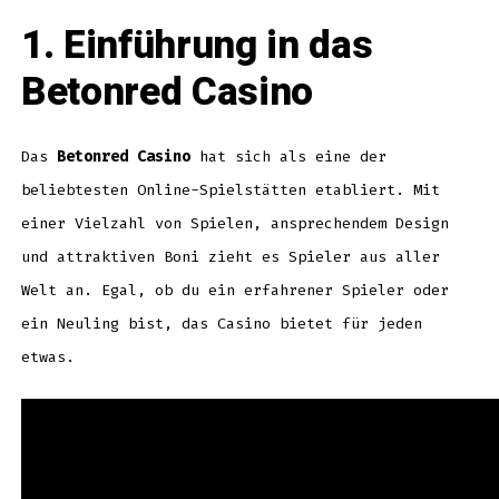
1. Einführung in das
Betonred Casino
Das
Betonred Casino
hat sich als eine der
beliebtesten Online-Spielstätten etabliert. Mit
einer Vielzahl von Spielen, ansprechendem Design
und attraktiven Boni zieht es Spieler aus aller
Welt an. Egal, ob du ein erfahrener Spieler oder
ein Neuling bist, das Casino bietet für jeden
etwas.