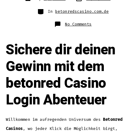
author
Categories
In
betonredscasino.com.de
on
No Comments
Sichere
dir
deinen
Gewinn
mit
Sichere dir deinen
dem
betonred
Casino
Login
Gewinn mit dem
Abenteuer
betonred Casino
Login Abenteuer
Willkommen im aufregenden Universum des
Betonred
Casinos
, wo jeder Klick die Möglichkeit birgt,