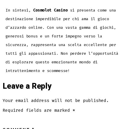
In sintesi,
Cosmolot Casino
si presenta come una
destinazione imperdibile per chi ama il gioco
d’azzardo online. Con una vasta gamma di giochi,
generosi bonus e un forte impegno verso la
sicurezza, rappresenta una scelta eccellente per
tutti gli appassionati. Non perdere l’opportunità
di esplorare questo emozionante mondo di
intrattenimento e scommesse!
Leave a Reply
Your email address will not be published.
Required fields are marked
*