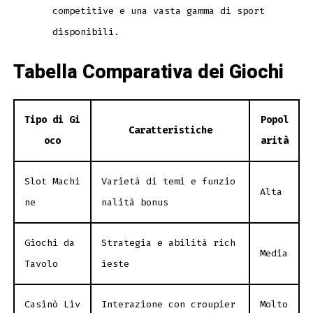
competitive e una vasta gamma di sport
disponibili.
Tabella Comparativa dei Giochi
Tipo di Gi
Popol
Caratteristiche
oco
arità
Slot Machi
Varietà di temi e funzio
Alta
ne
nalità bonus
Giochi da
Strategia e abilità rich
Media
Tavolo
ieste
Casinò Liv
Interazione con croupier
Molto