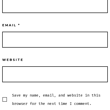
EMAIL
*
WEBSITE
Save my name, email, and website in this
browser for the next time I comment.