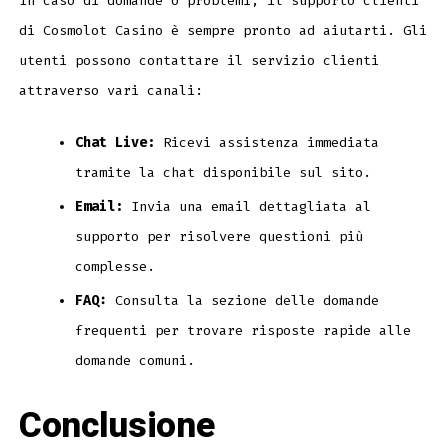
In caso di domande o problemi, il supporto clienti
di Cosmolot Casino è sempre pronto ad aiutarti. Gli
utenti possono contattare il servizio clienti
attraverso vari canali:
Chat Live:
Ricevi assistenza immediata
tramite la chat disponibile sul sito.
Email:
Invia una email dettagliata al
supporto per risolvere questioni più
complesse.
FAQ:
Consulta la sezione delle domande
frequenti per trovare risposte rapide alle
domande comuni.
Conclusione