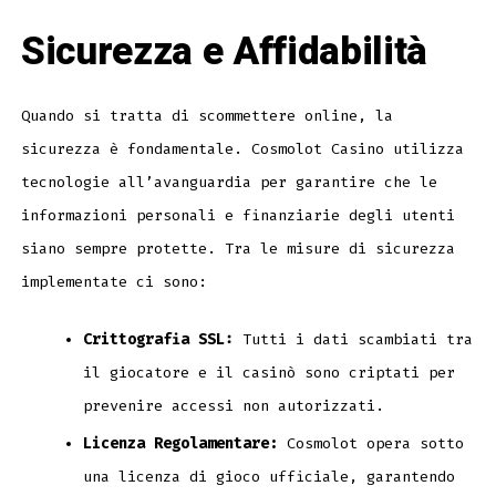
Sicurezza e Affidabilità
Quando si tratta di scommettere online, la
sicurezza è fondamentale. Cosmolot Casino utilizza
tecnologie all’avanguardia per garantire che le
informazioni personali e finanziarie degli utenti
siano sempre protette. Tra le misure di sicurezza
implementate ci sono:
Crittografia SSL:
Tutti i dati scambiati tra
il giocatore e il casinò sono criptati per
prevenire accessi non autorizzati.
Licenza Regolamentare:
Cosmolot opera sotto
una licenza di gioco ufficiale, garantendo