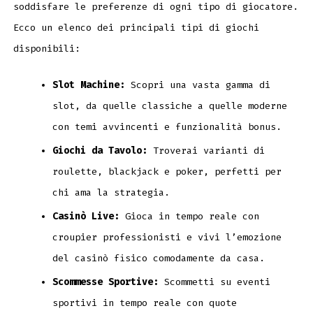
soddisfare le preferenze di ogni tipo di giocatore.
Ecco un elenco dei principali tipi di giochi
disponibili:
Slot Machine:
Scopri una vasta gamma di
slot, da quelle classiche a quelle moderne
con temi avvincenti e funzionalità bonus.
Giochi da Tavolo:
Troverai varianti di
roulette, blackjack e poker, perfetti per
chi ama la strategia.
Casinò Live:
Gioca in tempo reale con
croupier professionisti e vivi l’emozione
del casinò fisico comodamente da casa.
Scommesse Sportive:
Scommetti su eventi
sportivi in tempo reale con quote