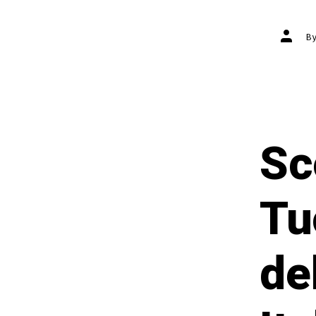
Post
B
author
Sc
Tu
de