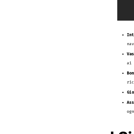
Int
nav
Vas
ai 
Bon
ric
Gio
Ass
ogn