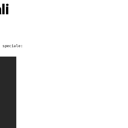
li
 speciale: