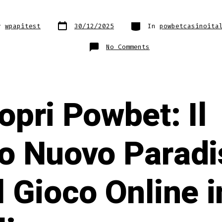
Post
Categories
y
wpapitest
30/12/2025
In
powbetcasinoita
date
on
No Comments
Powbet
La
Rivoluzione
del
Gioco
Online
in
Italia
opri Powbet: Il
o Nuovo Paradi
l Gioco Online i