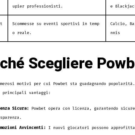
upier professionisti.
e Blackjac
t
Scommesse su eventi sportivi in temp
Calcio, Ba
o reale.
nnis
ché Scegliere Powb
merosi motivi per cui Powbet sta guadagnando popolarità.
 principali vantaggi:
enza Sicura:
Powbet opera con licenza, garantendo sicure
sparenza.
mozioni Avvincenti:
I nuovi giocatori possono approfitta