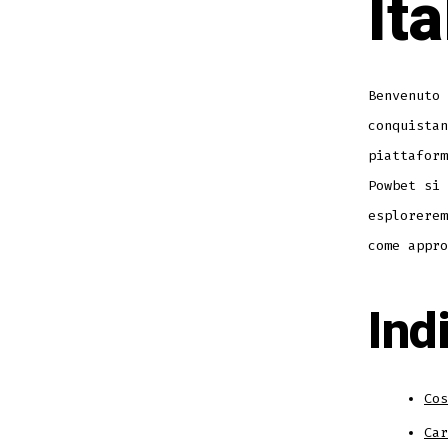
Ita
Benvenuto
conquistan
piattaform
Powbet si 
esplorerem
come appro
Ind
Cos
Car