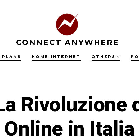
CONNECT ANYWHERE
 PLANS
HOME INTERNET
OTHERS
PO
a Rivoluzione 
Online in Italia