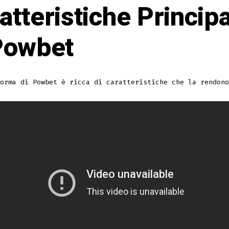
atteristiche Principa
Powbet
orma di Powbet è ricca di caratteristiche che la rendono