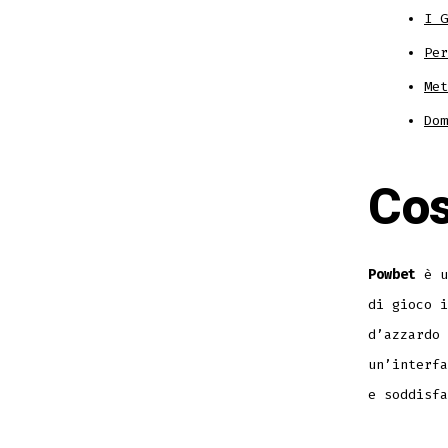
I G
Per
Met
Dom
Cos
Powbet
è u
di gioco i
d’azzardo 
un’interfa
e soddisfa