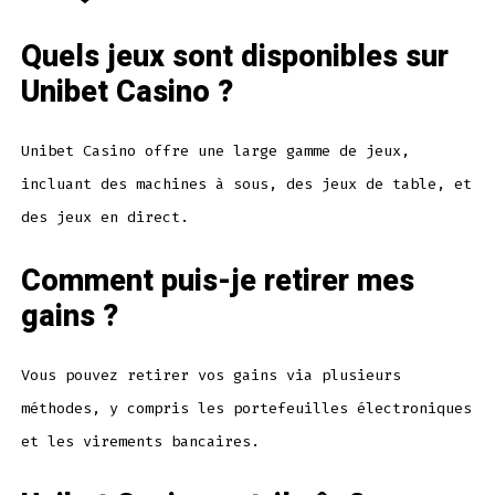
Quels jeux sont disponibles sur
Unibet Casino ?
Unibet Casino offre une large gamme de jeux,
incluant des machines à sous, des jeux de table, et
des jeux en direct.
Comment puis-je retirer mes
gains ?
Vous pouvez retirer vos gains via plusieurs
méthodes, y compris les portefeuilles électroniques
et les virements bancaires.