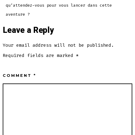
qu’attendez-vous pour vous lancer dans cette
aventure ?
Leave a Reply
Your email address will not be published.
Required fields are marked
*
COMMENT
*