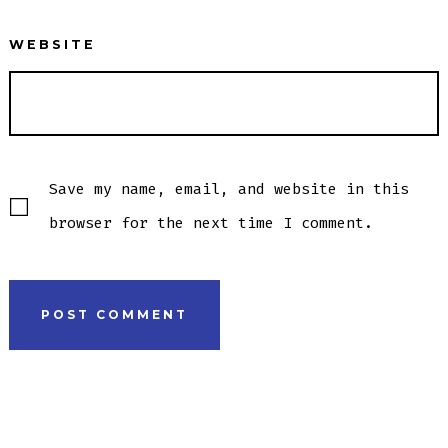
WEBSITE
Save my name, email, and website in this
browser for the next time I comment.