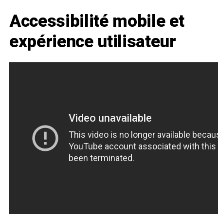
Accessibilité mobile et
expérience utilisateur