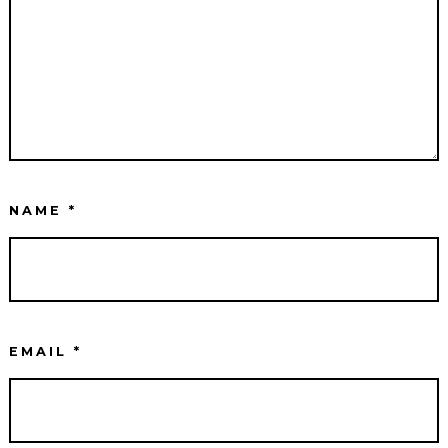
NAME
*
EMAIL
*