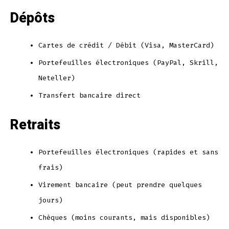
Dépôts
Cartes de crédit / Débit (Visa, MasterCard)
Portefeuilles électroniques (PayPal, Skrill,
Neteller)
Transfert bancaire direct
Retraits
Portefeuilles électroniques (rapides et sans
frais)
Virement bancaire (peut prendre quelques
jours)
Chèques (moins courants, mais disponibles)