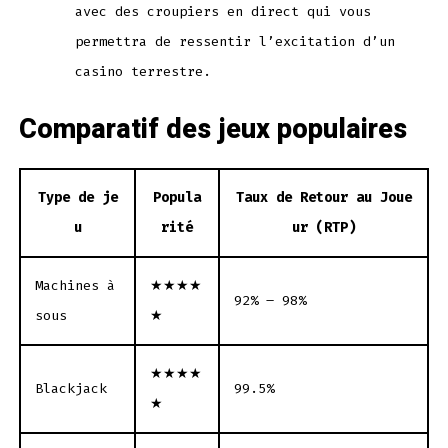
avec des croupiers en direct qui vous
permettra de ressentir l’excitation d’un
casino terrestre.
Comparatif des jeux populaires
Type de je
Popula
Taux de Retour au Joue
u
rité
ur (RTP)
Machines à
★★★★
92% – 98%
sous
★
★★★★
Blackjack
99.5%
★