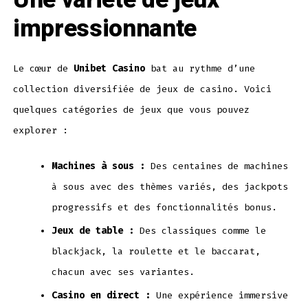
impressionnante
Le cœur de
Unibet Casino
bat au rythme d’une
collection diversifiée de jeux de casino. Voici
quelques catégories de jeux que vous pouvez
explorer :
Machines à sous :
Des centaines de machines
à sous avec des thèmes variés, des jackpots
progressifs et des fonctionnalités bonus.
Jeux de table :
Des classiques comme le
blackjack, la roulette et le baccarat,
chacun avec ses variantes.
Casino en direct :
Une expérience immersive