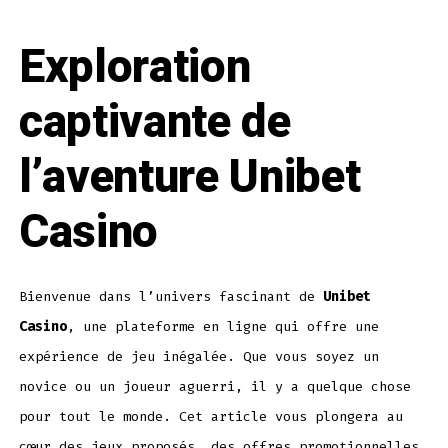
dans
l’univ
palpit
de
Exploration
Unibet
Casino
captivante de
l’aventure Unibet
Casino
Bienvenue dans l’univers fascinant de
Unibet
Casino
, une plateforme en ligne qui offre une
expérience de jeu inégalée. Que vous soyez un
novice ou un joueur aguerri, il y a quelque chose
pour tout le monde. Cet article vous plongera au
cœur des jeux proposés, des offres promotionnelles,