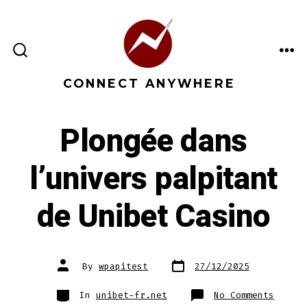
Skip
to
content
ME
SEARCH
TOGGLE
CONNECT ANYWHERE
Plongée dans
l’univers palpitant
de Unibet Casino
Post
Post
By
wpapitest
27/12/2025
date
author
Categories
on
In
unibet-fr.net
No Comments
Plongé