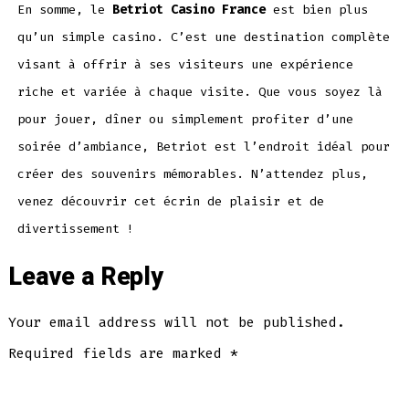
En somme, le
Betriot Casino France
est bien plus
qu’un simple casino. C’est une destination complète
visant à offrir à ses visiteurs une expérience
riche et variée à chaque visite. Que vous soyez là
pour jouer, dîner ou simplement profiter d’une
soirée d’ambiance, Betriot est l’endroit idéal pour
créer des souvenirs mémorables. N’attendez plus,
venez découvrir cet écrin de plaisir et de
divertissement !
Leave a Reply
Your email address will not be published.
Required fields are marked
*