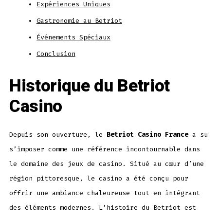
Expériences Uniques
Gastronomie au Betriot
Événements Spéciaux
Conclusion
Historique du Betriot
Casino
Depuis son ouverture, le
Betriot Casino France
a su
s’imposer comme une référence incontournable dans
le domaine des jeux de casino. Situé au cœur d’une
région pittoresque, le casino a été conçu pour
offrir une ambiance chaleureuse tout en intégrant
des éléments modernes. L’histoire du Betriot est