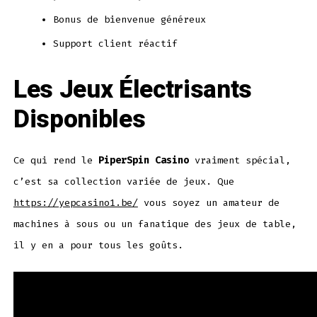
Bonus de bienvenue généreux
Support client réactif
Les Jeux Électrisants
Disponibles
Ce qui rend le
PiperSpin Casino
vraiment spécial,
c’est sa collection variée de jeux. Que
https://yepcasino1.be/
vous soyez un amateur de
machines à sous ou un fanatique des jeux de table,
il y en a pour tous les goûts.