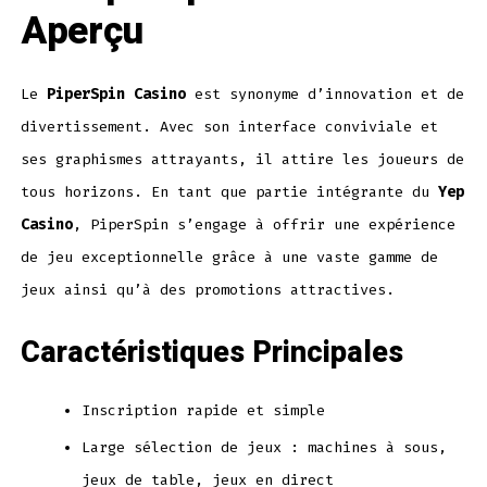
Aperçu
Le
PiperSpin Casino
est synonyme d’innovation et de
divertissement. Avec son interface conviviale et
ses graphismes attrayants, il attire les joueurs de
tous horizons. En tant que partie intégrante du
Yep
Casino
, PiperSpin s’engage à offrir une expérience
de jeu exceptionnelle grâce à une vaste gamme de
jeux ainsi qu’à des promotions attractives.
Caractéristiques Principales
Inscription rapide et simple
Large sélection de jeux : machines à sous,
jeux de table, jeux en direct