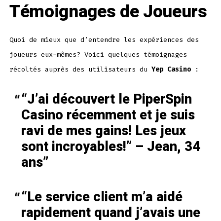
Témoignages de Joueurs
Quoi de mieux que d’entendre les expériences des
joueurs eux-mêmes? Voici quelques témoignages
récoltés auprès des utilisateurs du
Yep Casino
:
“J’ai découvert le
PiperSpin
Casino
récemment et je suis
ravi de mes gains! Les jeux
sont incroyables!” – Jean, 34
ans
“Le service client m’a aidé
rapidement quand j’avais une