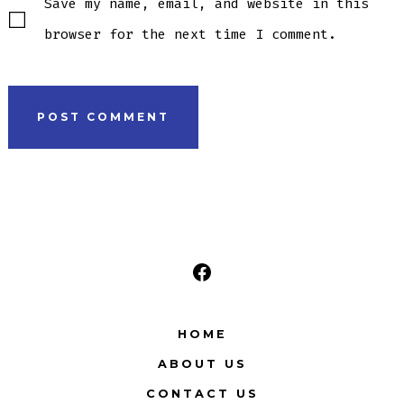
Save my name, email, and website in this
browser for the next time I comment.
Open
Facebook
HOME
in
ABOUT US
a
new
CONTACT US