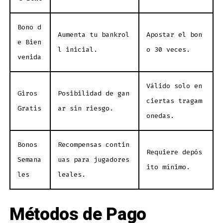
Bono d
Aumenta tu bankrol
Apostar el bon
e Bien
l inicial.
o 30 veces.
venida
Válido solo en
Giros
Posibilidad de gan
ciertas tragam
Gratis
ar sin riesgo.
onedas.
Bonos
Recompensas contin
Requiere depós
Semana
uas para jugadores
ito mínimo.
les
leales.
Métodos de Pago