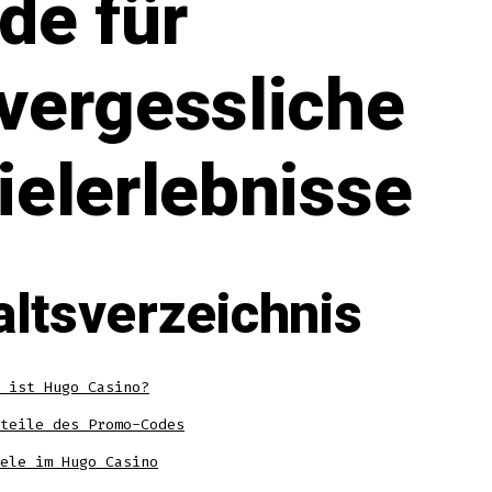
de für
vergessliche
ielerlebnisse
altsverzeichnis
 ist Hugo Casino?
teile des Promo-Codes
ele im Hugo Casino