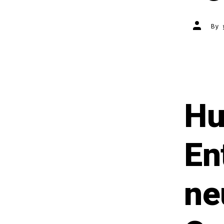
Post
By
author
Hu
En
ne