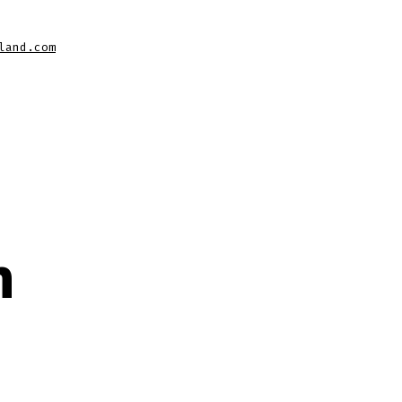
land.com
n