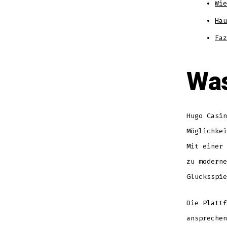
Wie
Häu
Faz
Was
Hugo Casin
Möglichkei
Mit einer 
zu moderne
Glücksspie
Die Plattf
ansprechen