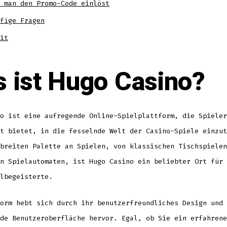
 man den Promo-Code einlöst
fige Fragen
it
 ist Hugo Casino?
o ist eine aufregende Online-Spielplattform, die Spieler
t bietet, in die fesselnde Welt der Casino-Spiele einzut
breiten Palette an Spielen, von klassischen Tischspielen
n Spielautomaten, ist Hugo Casino ein beliebter Ort für
lbegeisterte.
orm hebt sich durch ihr benutzerfreundliches Design und 
de Benutzeroberfläche hervor. Egal, ob Sie ein erfahrene