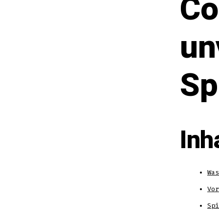
Co
un
Sp
Inh
Was
Vor
Spi