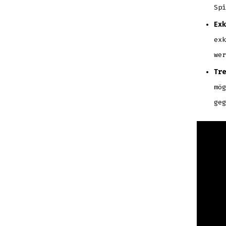
Spi
Exk
exk
wer
Tre
mög
geg