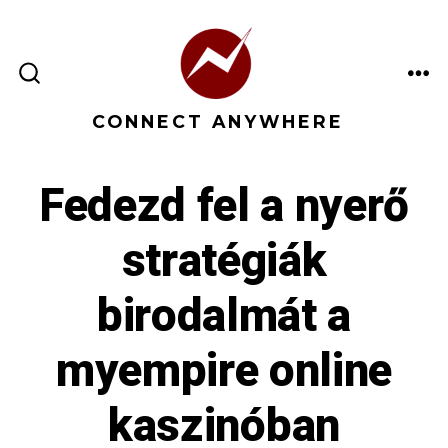
Skip
to
content
ME
SEARCH
TOGGLE
CONNECT ANYWHERE
Fedezd fel a nyerő
stratégiák
birodalmát a
myempire online
kaszinóban