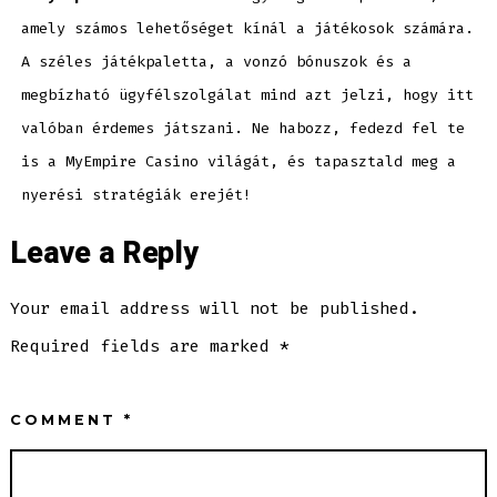
amely számos lehetőséget kínál a játékosok számára.
A széles játékpaletta, a vonzó bónuszok és a
megbízható ügyfélszolgálat mind azt jelzi, hogy itt
valóban érdemes játszani. Ne habozz, fedezd fel te
is a MyEmpire Casino világát, és tapasztald meg a
nyerési stratégiák erejét!
Leave a Reply
Your email address will not be published.
Required fields are marked
*
COMMENT
*