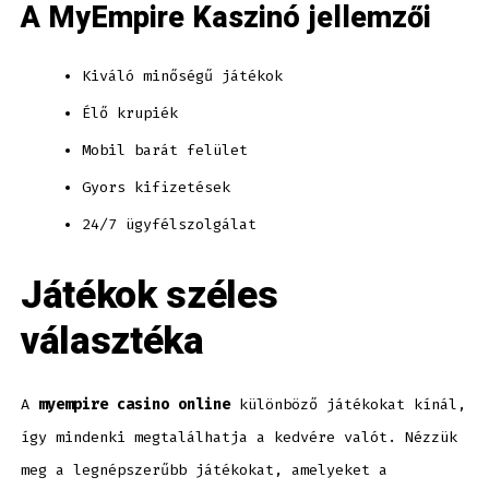
A MyEmpire Kaszinó jellemzői
Kiváló minőségű játékok
Élő krupiék
Mobil barát felület
Gyors kifizetések
24/7 ügyfélszolgálat
Játékok széles
választéka
A
myempire casino online
különböző játékokat kínál,
így mindenki megtalálhatja a kedvére valót. Nézzük
meg a legnépszerűbb játékokat, amelyeket a