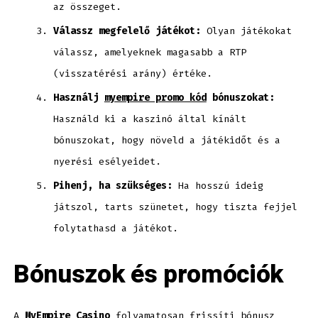
az összeget.
Válassz megfelelő játékot:
Olyan játékokat
válassz, amelyeknek magasabb a RTP
(visszatérési arány) értéke.
Használj
myempire promo kód
bónuszokat:
Használd ki a kaszinó által kínált
bónuszokat, hogy növeld a játékidőt és a
nyerési esélyeidet.
Pihenj, ha szükséges:
Ha hosszú ideig
játszol, tarts szünetet, hogy tiszta fejjel
folytathasd a játékot.
Bónuszok és promóciók
A
MyEmpire Casino
folyamatosan frissíti bónusz