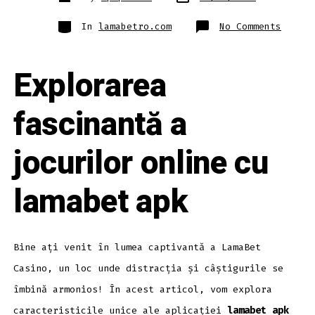
author
Categories
on
In
lamabetro.com
No Comments
Experi
captiv
a
joculu
mobil
Explorarea
cu
lamabe
apk
fascinantă a
jocurilor online cu
lamabet apk
Bine ați venit în lumea captivantă a LamaBet
Casino, un loc unde distracția și câștigurile se
îmbină armonios! În acest articol, vom explora
caracteristicile unice ale aplicației
lamabet apk