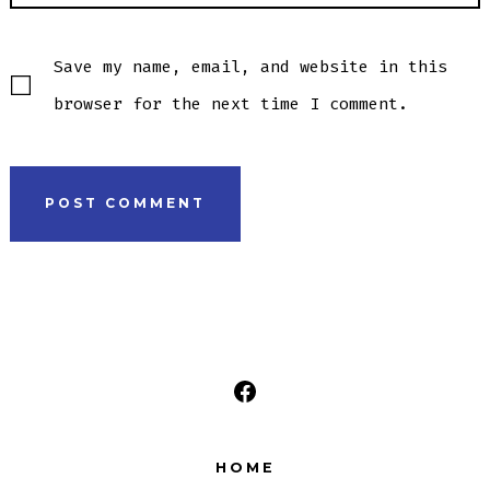
Save my name, email, and website in this
browser for the next time I comment.
Open
Facebook
HOME
in