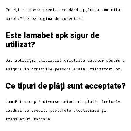
Puteți recupera parola accedând opțiunea „Am uitat
parola” de pe pagina de conectare.
Este
lamabet apk
sigur de
utilizat?
Da, aplicația utilizează criptarea datelor pentru a
asigura informațiile personale ale utilizatorilor.
Ce tipuri de plăți sunt acceptate?
LamaBet acceptă diverse metode de plată, inclusiv
carduri de credit, portofele electronice și
transferuri bancare.