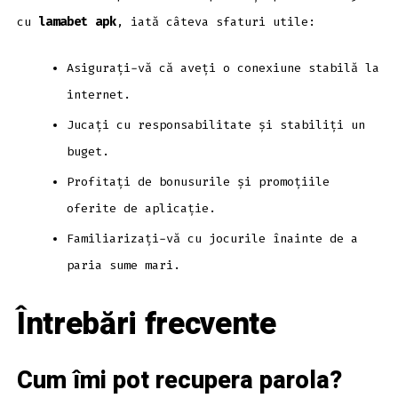
cu
lamabet apk
, iată câteva sfaturi utile:
Asigurați-vă că aveți o conexiune stabilă la
internet.
Jucați cu responsabilitate și stabiliți un
buget.
Profitați de bonusurile și promoțiile
oferite de aplicație.
Familiarizați-vă cu jocurile înainte de a
paria sume mari.
Întrebări frecvente
Cum îmi pot recupera parola?