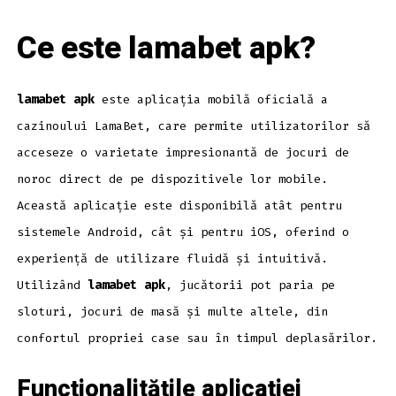
Ce este lamabet apk?
lamabet apk
este aplicația mobilă oficială a
cazinoului LamaBet, care permite utilizatorilor să
acceseze o varietate impresionantă de jocuri de
noroc direct de pe dispozitivele lor mobile.
Această aplicație este disponibilă atât pentru
sistemele Android, cât și pentru iOS, oferind o
experiență de utilizare fluidă și intuitivă.
Utilizând
lamabet apk
, jucătorii pot paria pe
sloturi, jocuri de masă și multe altele, din
confortul propriei case sau în timpul deplasărilor.
Funcționalitățile aplicației