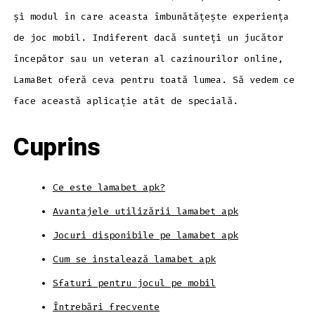
și modul în care aceasta îmbunătățește experiența
de joc mobil. Indiferent dacă sunteți un jucător
începător sau un veteran al cazinourilor online,
LamaBet oferă ceva pentru toată lumea. Să vedem ce
face această aplicație atât de specială.
Cuprins
Ce este lamabet apk?
Avantajele utilizării lamabet apk
Jocuri disponibile pe lamabet apk
Cum se instalează lamabet apk
Sfaturi pentru jocul pe mobil
Întrebări frecvente