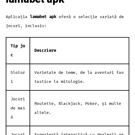
Aplicația
lamabet apk
oferă o selecție variată de
jocuri, inclusiv:
Tip jo
Descriere
c
Slotur
Varietate de teme, de la aventuri fan
i
tastice la mitologie.
Jocuri
Roulette, Blackjack, Poker, și multe
de mas
altele.
ă
Jocuri
Experiență interactivă cu dealerii re