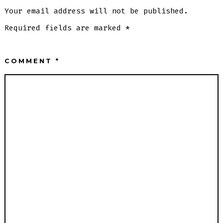
Your email address will not be published.
Required fields are marked
*
COMMENT
*