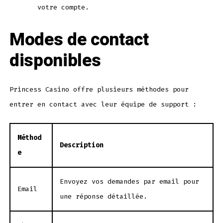
votre compte.
Modes de contact
disponibles
Princess Casino offre plusieurs méthodes pour
entrer en contact avec leur équipe de support :
Méthod
Description
e
Envoyez vos demandes par email pour
Email
une réponse détaillée.