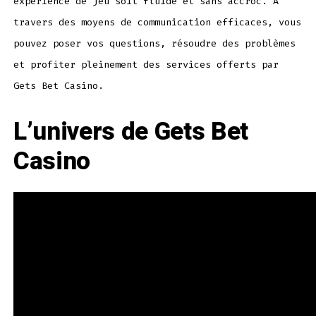
expérience de jeu soit fluide et sans accroc. À
travers des moyens de communication efficaces, vous
pouvez poser vos questions, résoudre des problèmes
et profiter pleinement des services offerts par
Gets Bet Casino.
L’univers de Gets Bet
Casino