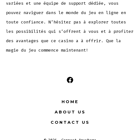
variées et une équipe de support dédiée, vous
pouvez naviguer dans le monde du jeu en ligne en
toute confiance. N’hésitez pas à explorer toutes
les possibilités qui s’offrent à vous et à profiter
des avantages que ce casino a à offrir. Que la
magie du jeu commence maintenant!
Open
Facebook
HOME
in
ABOUT US
a
new
CONTACT US
tab