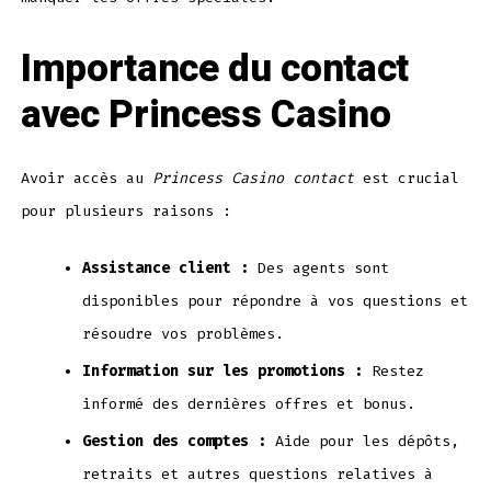
Importance du contact
avec Princess Casino
Avoir accès au
Princess Casino contact
est crucial
pour plusieurs raisons :
Assistance client :
Des agents sont
disponibles pour répondre à vos questions et
résoudre vos problèmes.
Information sur les promotions :
Restez
informé des dernières offres et bonus.
Gestion des comptes :
Aide pour les dépôts,
retraits et autres questions relatives à