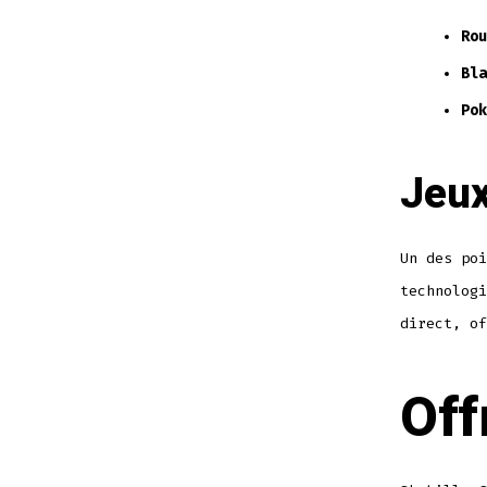
Rou
Bla
Pok
Jeux
Un des poi
technologi
direct, of
Off