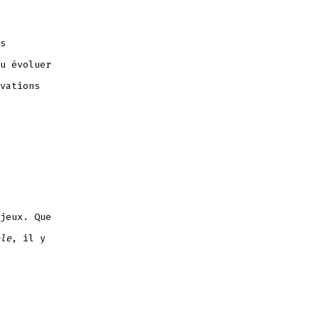
s
u évoluer
vations
jeux. Que
le
, il y