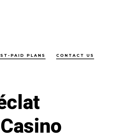
ST-PAID PLANS
CONTACT US
éclat
 Casino