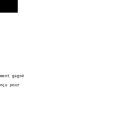
ment gagné
nçu pour