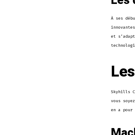
Les 
À ses débu
innovantes
et s’adapt
technologi
Les
Skyhills C
vous soye
en a pour 
Mach