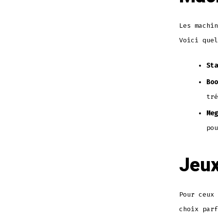
Les machin
Voici quel
Sta
Boo
tré
Meg
pou
Jeux
Pour ceux 
choix parf