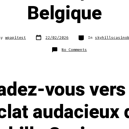
Belgique
Post
Categories
By
wpapitest
22/02/2026
In
skyhillscasino
date
r
on
No Comments
Évadez-
vous
vers
l’éclat
audacieux
de
Skyhills
Casino
adez-vous vers
Belgique
éclat audacieux 