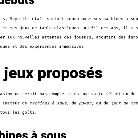
débuts
ts, Skyhills était surtout connu pour ses machines à sou
 et ses jeux de table classiques. Au fil des ans, il a s
er aux nouvelles attentes des joueurs, ajoutant des inno
ques et des expériences immersives.
 jeux proposés
asino ne serait pas complet sans une vaste sélection de 
z amateur de
machines à sous
, de
poker
, ou de
jeux de tab
tous les goûts.
ines à sous