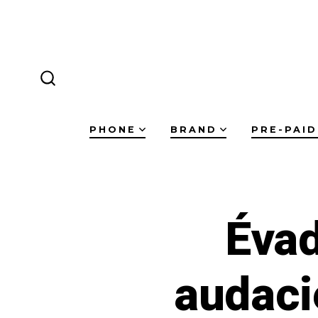
Skip
to
content
SEARCH
TOGGLE
PHONE
BRAND
PRE-PAID
Évad
audaci