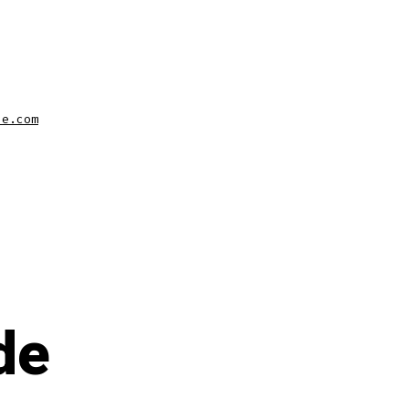
be.com
de