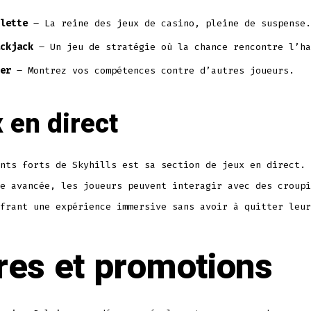
lette
– La reine des jeux de casino, pleine de suspense.
ckjack
– Un jeu de stratégie où la chance rencontre l’ha
er
– Montrez vos compétences contre d’autres joueurs.
 en direct
nts forts de Skyhills est sa section de jeux en direct. 
e avancée, les joueurs peuvent interagir avec des croupi
frant une expérience immersive sans avoir à quitter leur
res et promotions