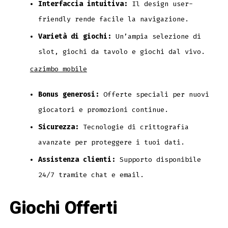
Interfaccia intuitiva:
Il design user-
friendly rende facile la navigazione.
Varietà di giochi:
Un’ampia selezione di
slot, giochi da tavolo e giochi dal vivo.
cazimbo mobile
Bonus generosi:
Offerte speciali per nuovi
giocatori e promozioni continue.
Sicurezza:
Tecnologie di crittografia
avanzate per proteggere i tuoi dati.
Assistenza clienti:
Supporto disponibile
24/7 tramite chat e email.
Giochi Offerti