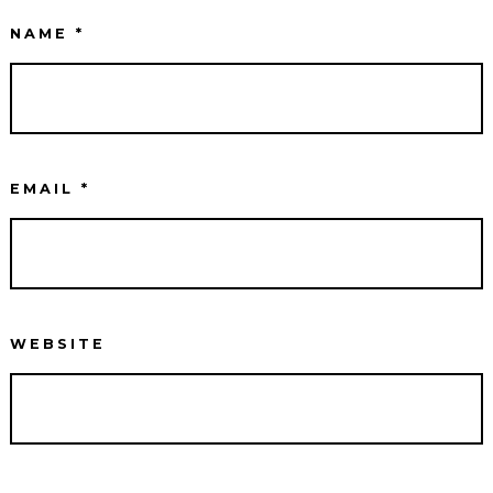
NAME
*
EMAIL
*
WEBSITE