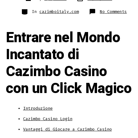
author
Categories
on
In
cazimboitaly.com
No Comments
Entr
nel
Mond
Inca
di
Entrare nel Mondo
Cazi
Casi
con
un
Incantato di
Clic
Magi
Cazimbo Casino
con un Click Magico
Introduzione
Cazimbo Casino Login
Vantaggi di Giocare a Cazimbo Casino