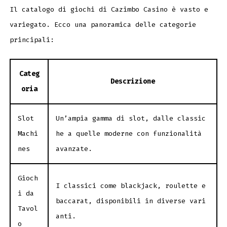
Il catalogo di giochi di Cazimbo Casino è vasto e
variegato. Ecco una panoramica delle categorie
principali:
Categ
Descrizione
oria
Slot
Un’ampia gamma di slot, dalle classic
Machi
he a quelle moderne con funzionalità
nes
avanzate.
Gioch
I classici come blackjack, roulette e
i da
baccarat, disponibili in diverse vari
Tavol
anti.
o