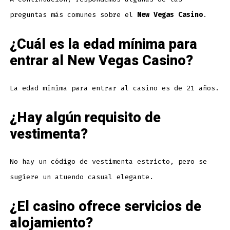
preguntas más comunes sobre el
New Vegas Casino
.
¿Cuál es la edad mínima para
entrar al New Vegas Casino?
La edad mínima para entrar al casino es de 21 años.
¿Hay algún requisito de
vestimenta?
No hay un código de vestimenta estricto, pero se
sugiere un atuendo casual elegante.
¿El casino ofrece servicios de
alojamiento?