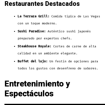
Restaurantes Destacados
La Terraza Grill:
Comida típica de Las Vegas
con un toque moderno.
Sushi Paradise:
Auténtico sushi japonés
preparado por expertos chefs.
Steakhouse Royale:
Cortes de carne de alta
calidad en un ambiente elegante.
Buffet del lujo:
Un festín de opciones para
todos los gustos con desenfreno de sabores.
Entretenimiento y
Espectáculos