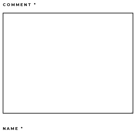
COMMENT
*
NAME
*