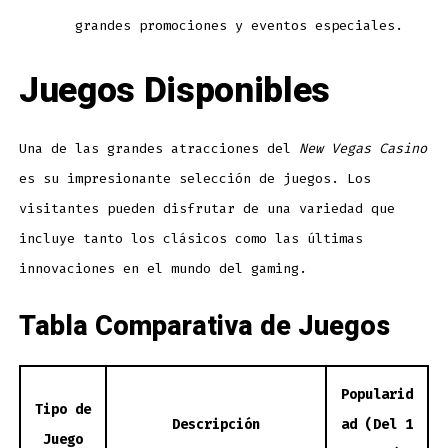
grandes promociones y eventos especiales.
Juegos Disponibles
Una de las grandes atracciones del
New Vegas Casino
es su impresionante selección de juegos. Los
visitantes pueden disfrutar de una variedad que
incluye tanto los clásicos como las últimas
innovaciones en el mundo del gaming.
Tabla Comparativa de Juegos
Popularid
Tipo de
Descripción
ad (Del 1
Juego