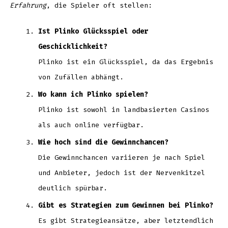
Erfahrung
, die Spieler oft stellen:
Ist Plinko Glücksspiel oder
Geschicklichkeit?
Plinko ist ein Glücksspiel, da das Ergebnis
von Zufällen abhängt.
Wo kann ich Plinko spielen?
Plinko ist sowohl in landbasierten Casinos
als auch online verfügbar.
Wie hoch sind die Gewinnchancen?
Die Gewinnchancen variieren je nach Spiel
und Anbieter, jedoch ist der Nervenkitzel
deutlich spürbar.
Gibt es Strategien zum Gewinnen bei Plinko?
Es gibt Strategieansätze, aber letztendlich