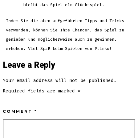
bleibt das Spiel ein Glücksspiel.
Indem Sie die oben aufgeführten Tipps und Tricks
verwenden, können Sie Ihre Chancen, das Spiel zu
genießen und möglicherweise auch zu gewinnen,
erhöhen. Viel Spaß beim Spielen von Plinko!
Leave a Reply
Your email address will not be published.
Required fields are marked
*
COMMENT
*