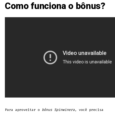
Como funciona o bônus?
Para aproveitar o
bônus Spinwinera
, você precisa