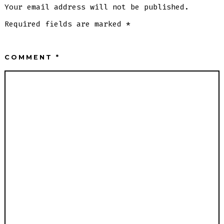
Your email address will not be published.
Required fields are marked
*
COMMENT
*