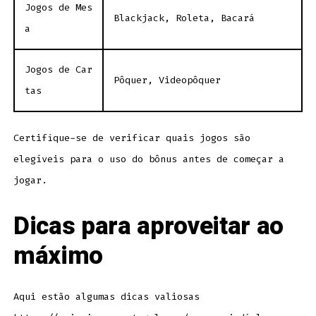
Jogos de Mes
Blackjack, Roleta, Bacará
a
Jogos de Car
Pôquer, Videopôquer
tas
Certifique-se de verificar quais jogos são
elegíveis para o uso do bônus antes de começar a
jogar.
Dicas para aproveitar ao
máximo
Aqui estão algumas dicas valiosas