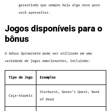
garantindo que sempre haja algo novo para
você aproveitar.
Jogos disponíveis para o
bônus
O
bônus Spinwinera
pode ser utilizado em uma
variedade de jogos emocionantes, incluindo:
Tipo de Jogo
Exemplos
Starburst, Gonzo’s Quest, Book
Caça-níqueis
of Dead