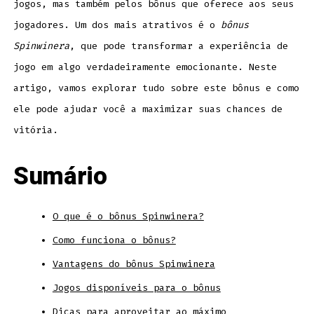
jogos, mas também pelos bônus que oferece aos seus
jogadores. Um dos mais atrativos é o
bônus
Spinwinera
, que pode transformar a experiência de
jogo em algo verdadeiramente emocionante. Neste
artigo, vamos explorar tudo sobre este bônus e como
ele pode ajudar você a maximizar suas chances de
vitória.
Sumário
O que é o bônus Spinwinera?
Como funciona o bônus?
Vantagens do bônus Spinwinera
Jogos disponíveis para o bônus
Dicas para aproveitar ao máximo