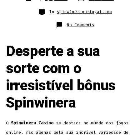
author
Categories
In
spinwineraportugal.com
on
No Comments
Desperte
a
sua
sorte
com
Desperte a sua
o
irresistível
bônus
Spinwinera
sorte com o
irresistível bônus
Spinwinera
O
Spinwinera Casino
se destaca no mundo dos jogos
online, não apenas pela sua incrível variedade de