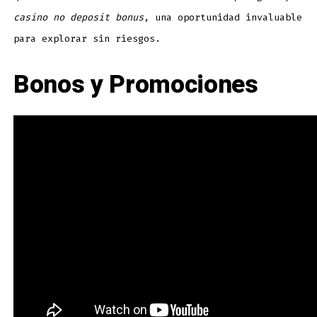
casino no deposit bonus
, una oportunidad invaluable
para explorar sin riesgos.
Bonos y Promociones