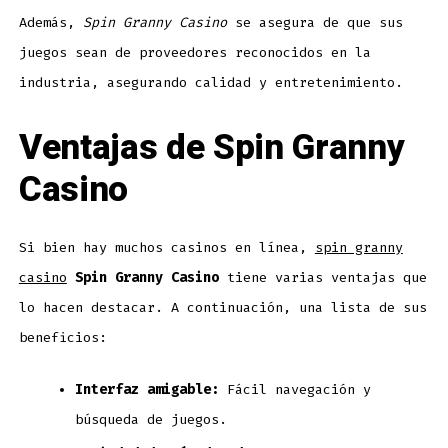
Además,
Spin Granny Casino
se asegura de que sus
juegos sean de proveedores reconocidos en la
industria, asegurando calidad y entretenimiento.
Ventajas de Spin Granny
Casino
Si bien hay muchos casinos en línea,
spin granny
casino
Spin Granny Casino
tiene varias ventajas que
lo hacen destacar. A continuación, una lista de sus
beneficios:
Interfaz amigable:
Fácil navegación y
búsqueda de juegos.