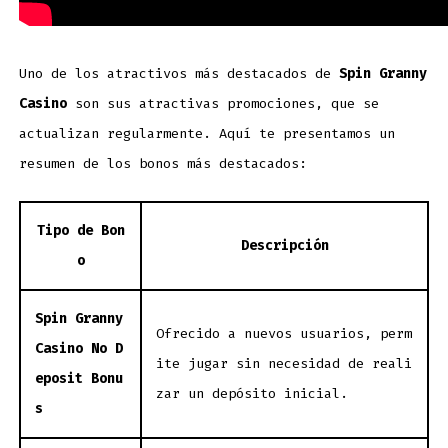
Uno de los atractivos más destacados de
Spin Granny
Casino
son sus atractivas promociones, que se
actualizan regularmente. Aquí te presentamos un
resumen de los bonos más destacados:
Tipo de Bon
Descripción
o
Spin Granny
Ofrecido a nuevos usuarios, perm
Casino No D
ite jugar sin necesidad de reali
eposit Bonu
zar un depósito inicial.
s