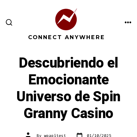
Skip
to
content
ME
SEARCH
TOGGLE
CONNECT ANYWHERE
Descubriendo el
Emocionante
Universo de Spin
Granny Casino
Post
Post
By
wpapitest
01/10/2025
date