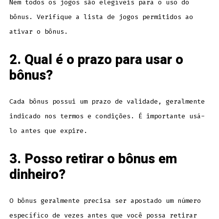
Nem todos os jogos são elegíveis para o uso do
bônus. Verifique a lista de jogos permitidos ao
ativar o bônus.
2. Qual é o prazo para usar o
bônus?
Cada bônus possui um prazo de validade, geralmente
indicado nos termos e condições. É importante usá-
lo antes que expire.
3. Posso retirar o bônus em
dinheiro?
O bônus geralmente precisa ser apostado um número
específico de vezes antes que você possa retirar