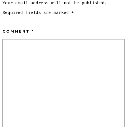
Your email address will not be published.
Required fields are marked
*
COMMENT
*