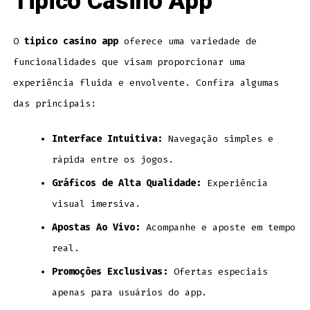
Tipico Casino App
O
tipico casino app
oferece uma variedade de
funcionalidades que visam proporcionar uma
experiência fluida e envolvente. Confira algumas
das principais:
Interface Intuitiva:
Navegação simples e
rápida entre os jogos.
Gráficos de Alta Qualidade:
Experiência
visual imersiva.
Apostas Ao Vivo:
Acompanhe e aposte em tempo
real.
Promoções Exclusivas:
Ofertas especiais
apenas para usuários do app.