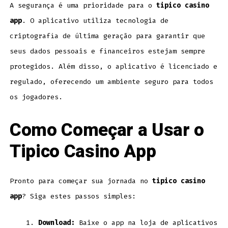
A segurança é uma prioridade para o
tipico casino
app
. O aplicativo utiliza tecnologia de
criptografia de última geração para garantir que
seus dados pessoais e financeiros estejam sempre
protegidos. Além disso, o aplicativo é licenciado e
regulado, oferecendo um ambiente seguro para todos
os jogadores.
Como Começar a Usar o
Tipico Casino App
Pronto para começar sua jornada no
tipico casino
app
? Siga estes passos simples:
Download:
Baixe o app na loja de aplicativos