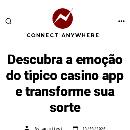
Skip
to
content
ME
SEARCH
TOGGLE
CONNECT ANYWHERE
Descubra a emoção
do tipico casino app
e transforme sua
sorte
Post
Post
By
wpapitest
13/03/2026
date