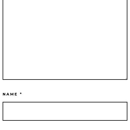
NAME
*