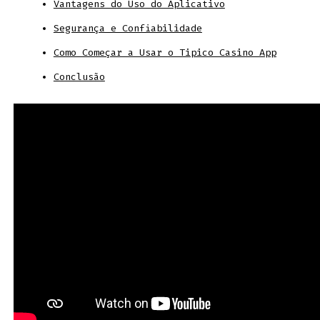
Vantagens do Uso do Aplicativo
Segurança e Confiabilidade
Como Começar a Usar o Tipico Casino App
Conclusão