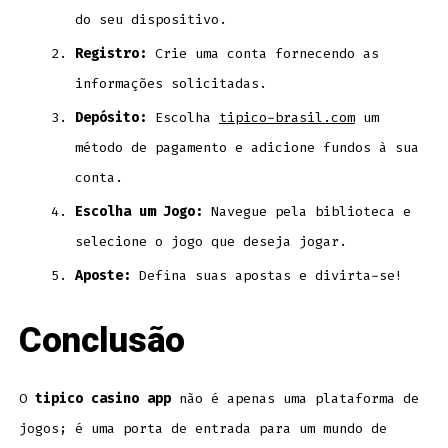
do seu dispositivo.
Registro:
Crie uma conta fornecendo as
informações solicitadas.
Depósito:
Escolha
tipico-brasil.com
um
método de pagamento e adicione fundos à sua
conta.
Escolha um Jogo:
Navegue pela biblioteca e
selecione o jogo que deseja jogar.
Aposte:
Defina suas apostas e divirta-se!
Conclusão
O
tipico casino app
não é apenas uma plataforma de
jogos; é uma porta de entrada para um mundo de