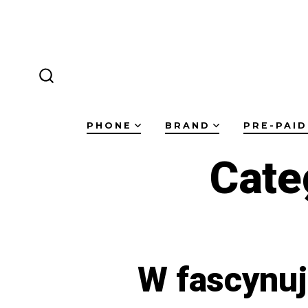
Skip
to
content
SEARCH
TOGGLE
PHONE
BRAND
PRE-PAID
Cate
W fascynuj