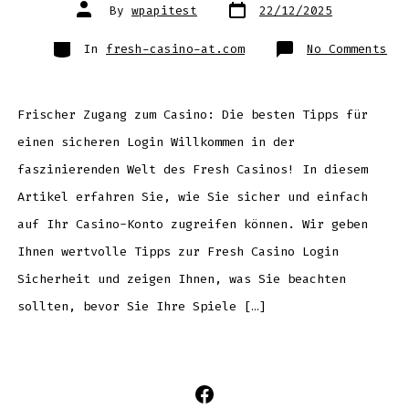
Post
Post
By
wpapitest
22/12/2025
date
author
Categories
on
In
fresh-casino-at.com
No Comments
Fri
Zug
zum
Cas
Die
bes
Frischer Zugang zum Casino: Die besten Tipps für
Tip
für
einen sicheren Login Willkommen in der
ein
sic
Log
faszinierenden Welt des Fresh Casinos! In diesem
Artikel erfahren Sie, wie Sie sicher und einfach
auf Ihr Casino-Konto zugreifen können. Wir geben
Ihnen wertvolle Tipps zur Fresh Casino Login
Sicherheit und zeigen Ihnen, was Sie beachten
sollten, bevor Sie Ihre Spiele […]
Open