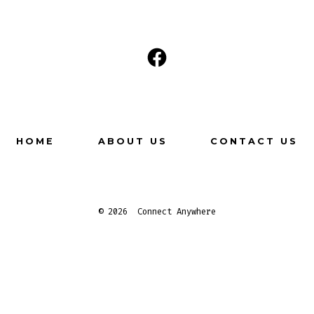
Open
Facebook
in
a
HOME
ABOUT US
CONTACT US
new
tab
© 2026
Connect Anywhere