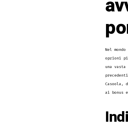
av
po
Nel mondo
opzioni pi
una vasta 
precedenti
Casoola, d
ai bonus e
Ind