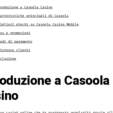
roduzione a Casoola Casino
atteristiche principali di Casoola
igliori giochi su Casoola Casino Mobile
us e promozioni
odi di pagamento
istenza clienti
clusione
roduzione a Casoola
ino
un casinò online che ha guadagnato popolarità grazie all