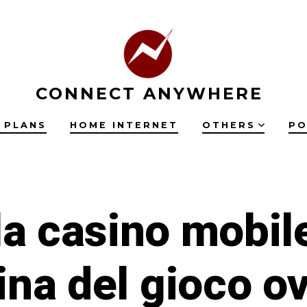
CONNECT ANYWHERE
 PLANS
HOME INTERNET
OTHERS
PO
a casino mobile
lina del gioco o