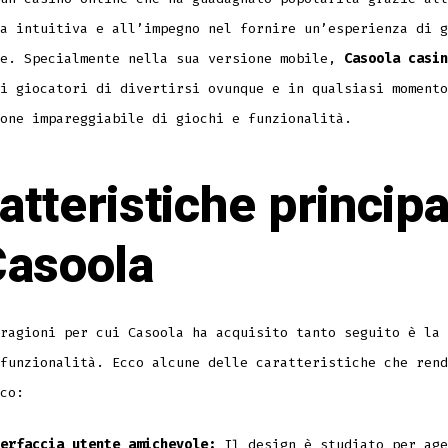
a intuitiva e all’impegno nel fornire un’esperienza di g
le. Specialmente nella sua versione mobile,
Casoola casin
i giocatori di divertirsi ovunque e in qualsiasi momento
one impareggiabile di giochi e funzionalità.
atteristiche principa
Casoola
ragioni per cui Casoola ha acquisito tanto seguito è la 
funzionalità. Ecco alcune delle caratteristiche che rend
co:
erfaccia utente amichevole:
Il design è studiato per age