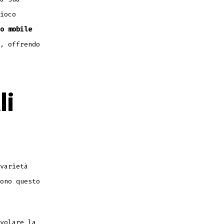
ioco
o mobile
, offrendo
li
varietà
ono questo
volare la