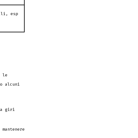
ali, esp
 le
o alcuni
a giri
 mantenere