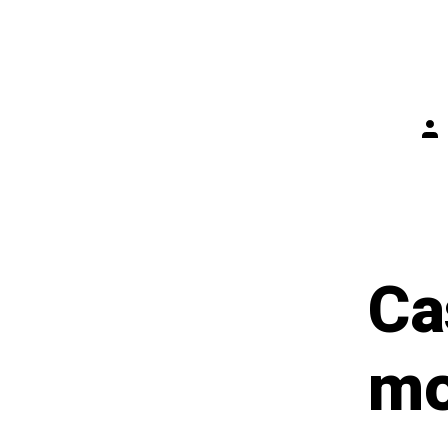
Pos
aut
Ca
mo