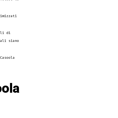
imizzati
li di
ali siano
Casoola
oola