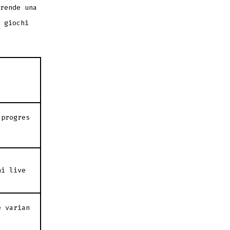
rende una
 giochi
 progres
ni live
e varian