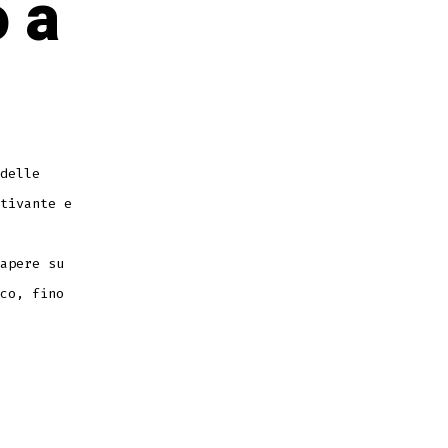
o a
delle
tivante e
apere su
co, fino