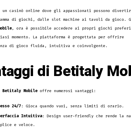
 un casinò online dove gli appassionati possono divertir
amma di giochi, dalle slot machine ai tavoli da gioco. G
obile
, ora è possibile accedere ai propri giochi preferi
iasi momento. La piattaforma è progettata per offrire
nza di gioco fluida, intuitiva e coinvolgente.
taggi di Betitaly Mo
e
Betitaly Mobile
offre numerosi vantaggi:
esso 24/7
: Gioca quando vuoi, senza limiti di orario.
erfaccia Intuitiva
: Design user-friendly che rende la na
plice e veloce.