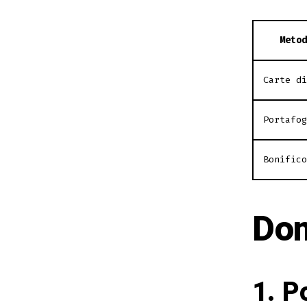
Metod
Carte di
Portafog
Bonifico
Dom
1. P