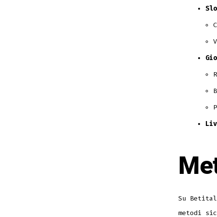
Slo
C
V
Gio
R
B
Liv
Met
Su Betital
metodi sic