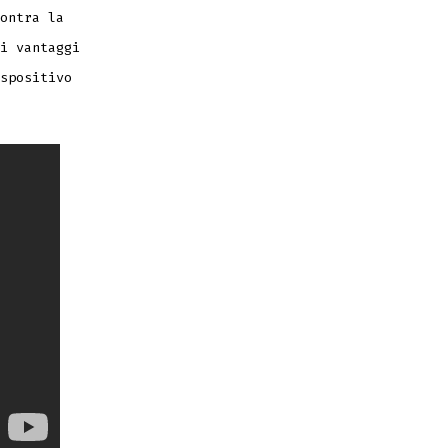
ontra la
i vantaggi
spositivo