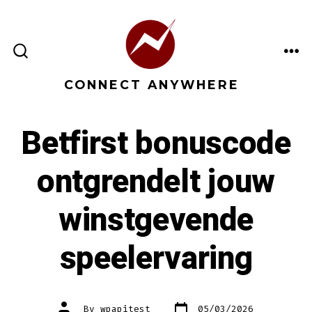
Skip
to
content
ME
SEARCH
TOGGLE
CONNECT ANYWHERE
Betfirst bonuscode
ontgrendelt jouw
winstgevende
speelervaring
Post
Post
By
wpapitest
05/03/2026
date