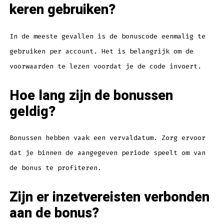
keren gebruiken?
In de meeste gevallen is de bonuscode eenmalig te
gebruiken per account. Het is belangrijk om de
voorwaarden te lezen voordat je de code invoert.
Hoe lang zijn de bonussen
geldig?
Bonussen hebben vaak een vervaldatum. Zorg ervoor
dat je binnen de aangegeven periode speelt om van
de bonus te profiteren.
Zijn er inzetvereisten verbonden
aan de bonus?