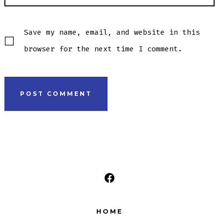
Save my name, email, and website in this
browser for the next time I comment.
Open
Facebook
HOME
in