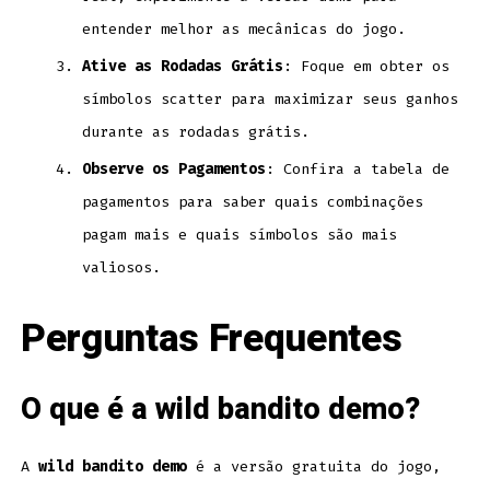
entender melhor as mecânicas do jogo.
Ative as Rodadas Grátis
: Foque em obter os
símbolos scatter para maximizar seus ganhos
durante as rodadas grátis.
Observe os Pagamentos
: Confira a tabela de
pagamentos para saber quais combinações
pagam mais e quais símbolos são mais
valiosos.
Perguntas Frequentes
O que é a wild bandito demo?
A
wild bandito demo
é a versão gratuita do jogo,