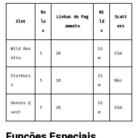
Ro
Wi
Linhas de Pag
Scatt
Slot
lo
ld
amento
ers
s
s
Wild Ban
Si
5
20
Sim
dito
m
Starburs
Si
5
10
Não
t
m
Gonzos Q
Si
5
20
Sim
uest
m
Funções Especiais