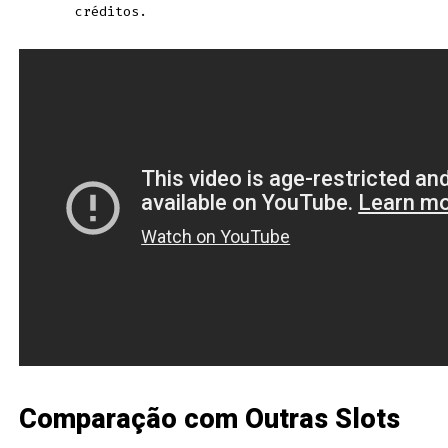
créditos.
Comparação com Outras Slots