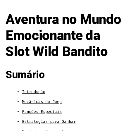
no
Mun
Emo
da
Aventura no Mundo
Slo
Wil
Ban
Emocionante da
Slot Wild Bandito
Sumário
Introdução
Mecânicas do Jogo
Funções Especiais
Estratégias para Ganhar