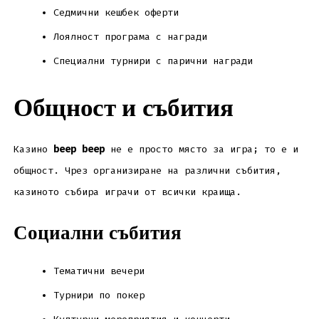
Седмични кешбек оферти
Лоялност програма с награди
Специални турнири с парични награди
Общност и събития
Казино
beep beep
не е просто място за игра; то е и
общност. Чрез организиране на различни събития,
казиното събира играчи от всички краища.
Социални събития
Тематични вечери
Турнири по покер