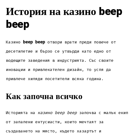
История на казино beep
beep
Казино
beep beep
отвори врати преди повече от
десетилетие и бързо се утвърди като едно от
водещите заведения в индустрията. Със своите
иновации и привлекателен дизайн, то успя да
привлече хиляди посетители всяка година.
Как започна всичко
Историята на
казино beep beep
започва с малък екип
от запалени ентусиасти, които мечтаят за
създаването на място, където хазартът и