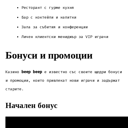
Ресторант с гурме кухня
Бар с коктейли и напитки
Зала за събития и конференции
Личен клиентски мениджър за VIP играчи
Бонуси и промоции
Казино
beep beep
е известно със своите щедри бонуси
и промоции, които привлекат нови играчи и задържат
старите.
Начален бонус