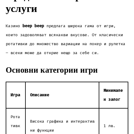
услуги
Казино
beep beep
предлага широка гама от игри,
които задоволяват всякакви вкусове. От класически
ротативки до множество вариации на покер и рулетка
– всеки може да открие нещо за себе си.
Основни категории игри
Минимале
Игра
Описание
н залог
Рота
Висока графика и интерактив
тивк
1 лв.
ни функции