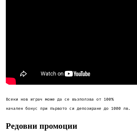
Всеки нов играч може да се възползва от 100%
начален бонус при първото си депозиране до 1000 лв.
Редовни промоции