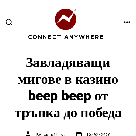
Skip
to
content
ME
SEARCH
TOGGLE
CONNECT ANYWHERE
Завладяващи
мигове в казино
beep beep от
тръпка до победа
Post
Post
By
wpapitest
10/02/2026
date